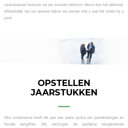
openstaande facturen via uw mobiele telefoon. Minox kan het allemaal.
Afhankelijk van uw wensen kijken we samen met u wat het beste bij u
past.
OPSTELLEN
JAARSTUKKEN
Elke ondernemer heeft elk jaar een vaste cyclus van jaarrekeningen en
fiscale aangiften. Wij verzorgen de jaarlijkse terugkerende