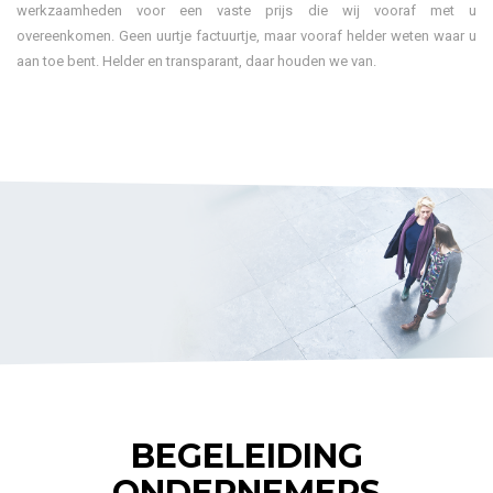
werkzaamheden voor een vaste prijs die wij vooraf met u
overeenkomen. Geen uurtje factuurtje, maar vooraf helder weten waar u
aan toe bent. Helder en transparant, daar houden we van.
BEGELEIDING
ONDERNEMERS