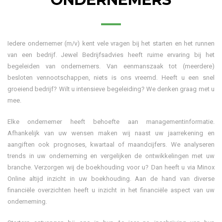
Iedere ondernemer (m/v) kent vele vragen bij het starten en het runnen
van een bedrijf. Jewel Bedrijfsadvies heeft ruime ervaring bij het
begeleiden van ondernemers. Van eenmanszaak tot (meerdere)
besloten vennootschappen, niets is ons vreemd. Heeft u een snel
groeiend bedrijf? Wilt u intensieve begeleiding? We denken graag met u
mee.
Elke ondernemer heeft behoefte aan managementinformatie.
Afhankelijk van uw wensen maken wij naast uw jaarrekening en
aangiften ook prognoses, kwartaal of maandcijfers. We analyseren
trends in uw onderneming en vergelijken de ontwikkelingen met uw
branche. Verzorgen wij de boekhouding voor u? Dan heeft u via Minox
Online altijd inzicht in uw boekhouding. Aan de hand van diverse
financiële overzichten heeft u inzicht in het financiële aspect van uw
onderneming.