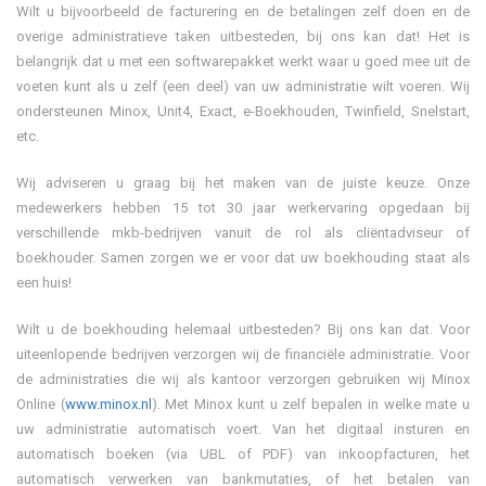
Wilt u bijvoorbeeld de facturering en de betalingen zelf doen en de
overige administratieve taken uitbesteden, bij ons kan dat! Het is
belangrijk dat u met een softwarepakket werkt waar u goed mee uit de
voeten kunt als u zelf (een deel) van uw administratie wilt voeren. Wij
ondersteunen Minox, Unit4, Exact, e-Boekhouden, Twinfield, Snelstart,
etc.
Wij adviseren u graag bij het maken van de juiste keuze. Onze
medewerkers hebben 15 tot 30 jaar werkervaring opgedaan bij
verschillende mkb-bedrijven vanuit de rol als cliëntadviseur of
boekhouder. Samen zorgen we er voor dat uw boekhouding staat als
een huis!
Wilt u de boekhouding helemaal uitbesteden? Bij ons kan dat. Voor
uiteenlopende bedrijven verzorgen wij de financiële administratie. Voor
de administraties die wij als kantoor verzorgen gebruiken wij Minox
Online (
www.minox.nl
). Met Minox kunt u zelf bepalen in welke mate u
uw administratie automatisch voert. Van het digitaal insturen en
automatisch boeken (via UBL of PDF) van inkoopfacturen, het
automatisch verwerken van bankmutaties, of het betalen van