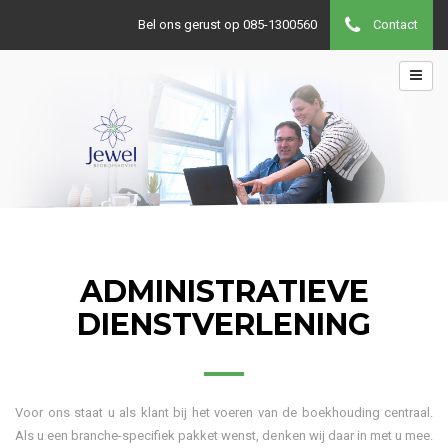
Bel ons gerust op 085-1300560
Contact
ADMINISTRATIEVE
DIENSTVERLENING
Voor ons staat u als klant bij het voeren van de boekhouding centraal.
Als u een branche-specifiek pakket wenst, denken wij daar in met u mee.